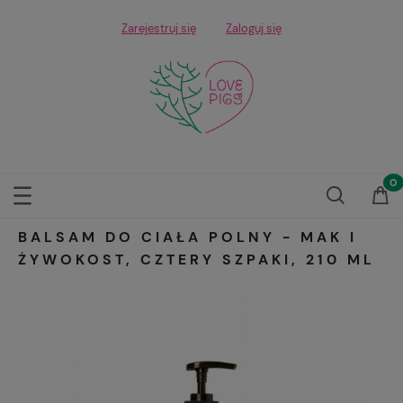
Zarejestruj się
Zaloguj się
BALSAM DO CIAŁA POLNY - MAK I
ŻYWOKOST, CZTERY SZPAKI, 210 ML