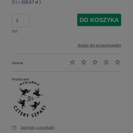
(1
l
=
328,57 zł
)
DO KOSZYKA
szt.
dodaj do przechowalni
Ocena:
Producent:
zapytaj o produkt