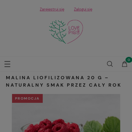
Zarejestruj się
Zaloguj się
MALINA LIOFILIZOWANA 20 G –
NATURALNY SMAK PRZEZ CAŁY ROK
PROMOCJA