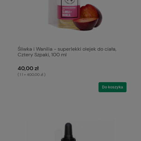
Śliwka i Wanilia - superlekki olejek do ciała,
Cztery Szpaki, 100 ml
40,00 zł
( 1 l = 400,00 zł )
Do koszyka