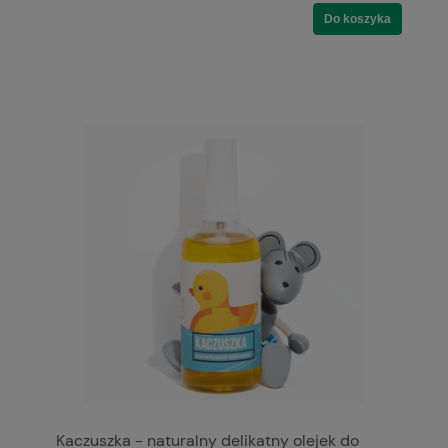
Do koszyka
Kaczuszka - naturalny delikatny olejek do