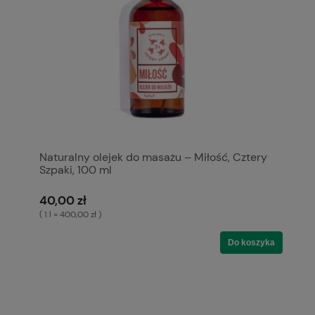
Naturalny olejek do masażu – Miłość, Cztery
Szpaki, 100 ml
40,00 zł
( 1 l = 400,00 zł )
Do koszyka