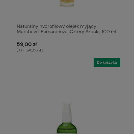
Naturalny hydrofilowy olejek myjący
Marchew i Pomarańcza, Cztery Szpaki, 100 ml
59,00 zł
( 1 l = 590,00 zł )
Do koszyka