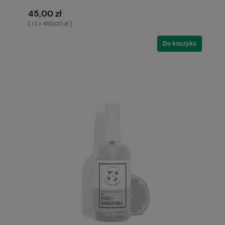
45,00 zł
( 1 l = 450,00 zł )
Do koszyka