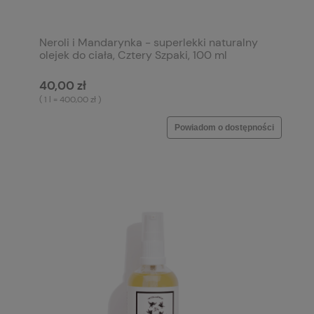
Neroli i Mandarynka - superlekki naturalny
olejek do ciała, Cztery Szpaki, 100 ml
40,00 zł
( 1 l = 400,00 zł )
Powiadom o dostępności