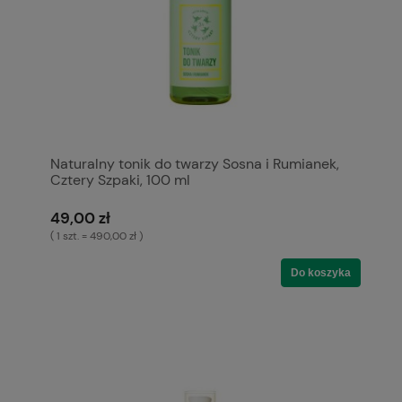
Naturalny tonik do twarzy Sosna i Rumianek,
Cztery Szpaki, 100 ml
49,00 zł
( 1 szt. = 490,00 zł )
Do koszyka