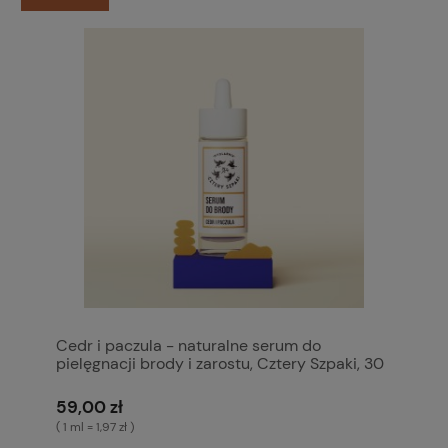
Cedr i paczula - naturalne serum do
pielęgnacji brody i zarostu, Cztery Szpaki, 30
ml
59,00 zł
( 1 ml = 1,97 zł )