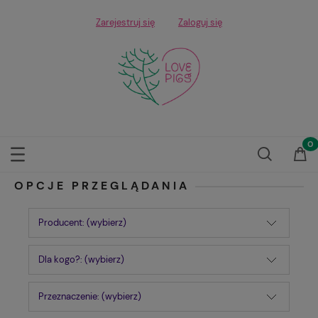
Zarejestruj się
Zaloguj się
OPCJE PRZEGLĄDANIA
Producent: (wybierz)
Dla kogo?: (wybierz)
Przeznaczenie: (wybierz)