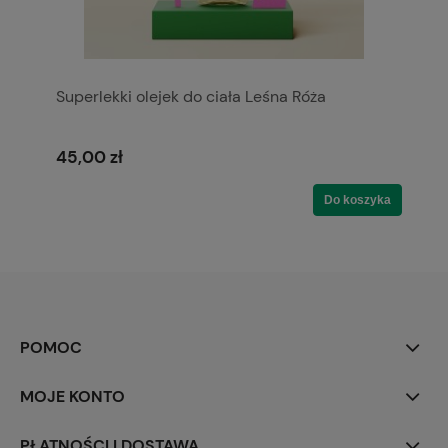
Superlekki olejek do ciała Leśna Róża
45,00 zł
Do koszyka
POMOC
MOJE KONTO
PŁATNOŚCI I DOSTAWA