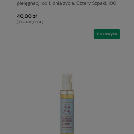
pielęgnacji od 1. dnia życia, Cztery Szpaki, 100
ml
40,00 zł
( 1 l = 400,00 zł )
Do koszyka