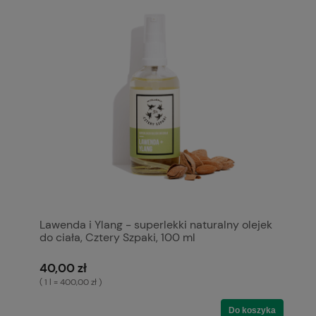
Lawenda i Ylang - superlekki naturalny olejek
do ciała, Cztery Szpaki, 100 ml
40,00 zł
( 1 l = 400,00 zł )
Do koszyka