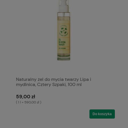
Naturalny żel do mycia twarzy Lipa i
mydlnica, Cztery Szpaki, 100 ml
59,00 zł
( 1 l = 590,00 zł )
Do koszyka