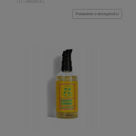
( 1 l = 590,00 zł )
Powiadom o dostępności