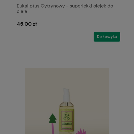
Eukaliptus Cytrynowy - superlekki olejek do
ciała
45,00 zł
Do koszyka