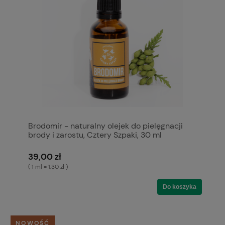
Brodomir - naturalny olejek do pielęgnacji
brody i zarostu, Cztery Szpaki, 30 ml
39,00 zł
( 1 ml = 1,30 zł )
Do koszyka
NOWOŚĆ