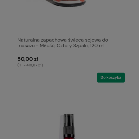
Naturalna zapachowa świeca sojowa do
masażu - Miłość, Cztery Szpaki, 120 ml
50,00 zł
( 1 l = 416,67 zł )
Do koszyka