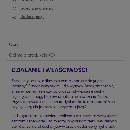
poleć znajomemu
dodaj opinię
Opis
Opinie o produkcie (0)
DZIAŁANIE I WŁAŚCIWOŚCI
Zacznijmy od tego: dlaczego warto zaprosić do gry żel
intymny? Przede wszystkim - dla wygody. Stres, zmęczenie,
zmiany hormonalne czy po prostu indywidualne cechy
fizjologiczne mogą blokować naturalne nawilżenie. Nasza
Pigwa eliminuje uczucie tarcia, dyskomfortu oraz podrażnień,
czyniąc całą akcję znacznie przyjemniejszą ?
Jej bogata formuła zawiera roślinne substancje przyciągające i
zatrzymujące wodę - to między innymi kompleks naturalnych
cukrów, izomerat sacharydowy oraz uwodorniony hydrolizat