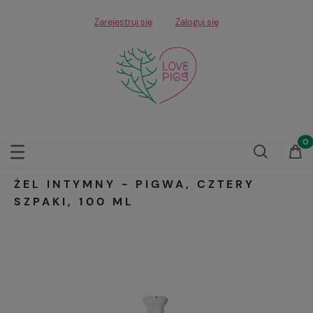
Zarejestruj się
Zaloguj się
ŻEL INTYMNY - PIGWA, CZTERY
SZPAKI, 100 ML