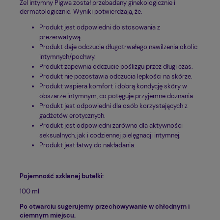
Żel intymny Pigwa został przebadany ginekologicznie i
dermatologicznie. Wyniki potwierdzają, że:
Produkt jest odpowiedni do stosowania z
prezerwatywą.
Produkt daje odczucie długotrwałego nawilżenia okolic
intymnych/pochwy.
Produkt zapewnia odczucie poślizgu przez długi czas.
Produkt nie pozostawia odczucia lepkości na skórze.
Produkt wspiera komfort i dobrą kondycję skóry w
obszarze intymnym, co potęguje przyjemne doznania.
Produkt jest odpowiedni dla osób korzystających z
gadżetów erotycznych.
Produkt jest odpowiedni zarówno dla aktywności
seksualnych, jak i codziennej pielęgnacji intymnej.
Produkt jest łatwy do nakładania.
Pojemność szklanej butelki:
100 ml
Po otwarciu sugerujemy przechowywanie w chłodnym i
ciemnym miejscu.