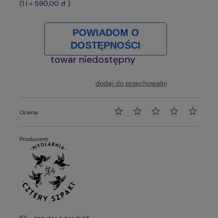
(1
l
=
590,00 zł
)
POWIADOM O
DOSTĘPNOŚCI
towar niedostępny
dodaj do przechowalni
Ocena:
Producent:
zapytaj o produkt