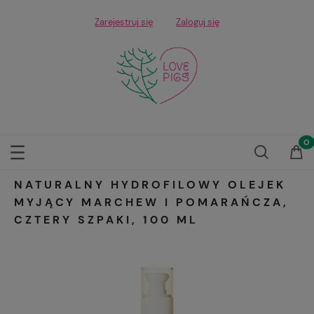
Zarejestruj się
Zaloguj się
NATURALNY HYDROFILOWY OLEJEK
MYJĄCY MARCHEW I POMARAŃCZA,
CZTERY SZPAKI, 100 ML