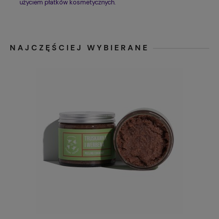
użyciem płatków kosmetycznych.
NAJCZĘŚCIEJ WYBIERANE