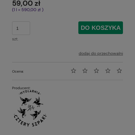
59,00 zł
(1
l
=
590,00 zł
)
DO KOSZYKA
szt.
dodaj do przechowalni
Ocena:
Producent: