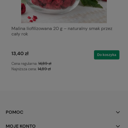
Malina liofilizowana 20 g – naturalny smak przez
cały rok
13,40 zł
Do koszyka
14,89 zł
Cena regularna:
14,89 zł
Najniższa cena:
POMOC
MOJE KONTO