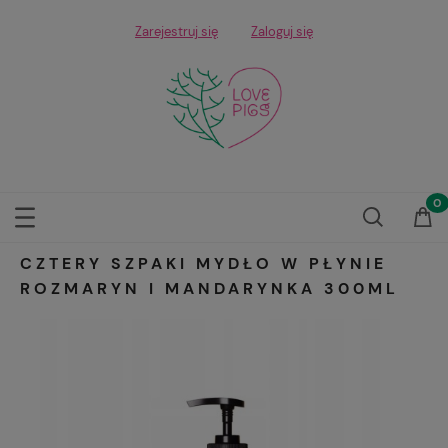
Zarejestruj się
Zaloguj się
CZTERY SZPAKI MYDŁO W PŁYNIE
ROZMARYN I MANDARYNKA 300ML