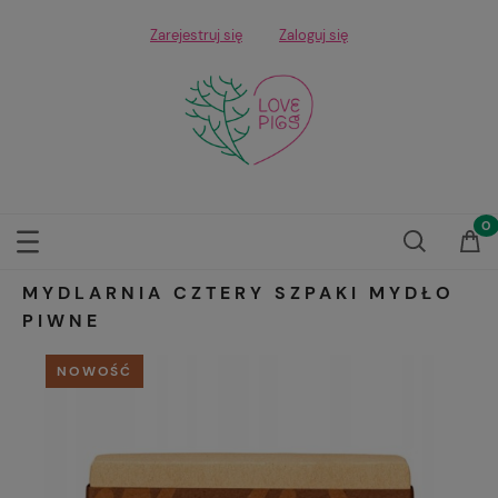
Zarejestruj się
Zaloguj się
MYDLARNIA CZTERY SZPAKI MYDŁO
PIWNE
NOWOŚĆ