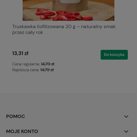
Truskawka liofilizowana 20 g – naturalny smak
przez cały rok
13,31 zł
Do koszyka
14,79 zł
Cena regularna:
14,79 zł
Najniższa cena:
POMOC
MOJE KONTO