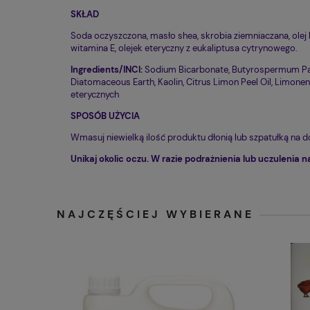
SKŁAD
Soda oczyszczona, masło shea, skrobia ziemniaczana, olej k
witamina E, olejek eteryczny z eukaliptusa cytrynowego.
Ingredients/INCI:
Sodium Bicarbonate, Butyrospermum Park
Diatomaceous Earth, Kaolin, Citrus Limon Peel Oil, Limonene
eterycznych
SPOSÓB UŻYCIA
Wmasuj niewielką ilość produktu dłonią lub szpatułką na
Unikaj okolic oczu. W razie podrażnienia lub uczulenia 
NAJCZĘŚCIEJ WYBIERANE