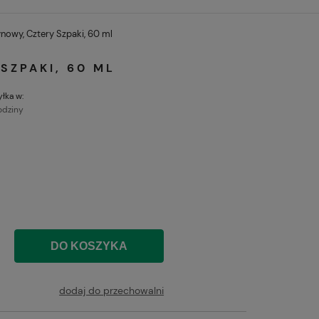
nowy, Cztery Szpaki, 60 ml
SZPAKI, 60 ML
łka w:
odziny
DO KOSZYKA
dodaj do przechowalni