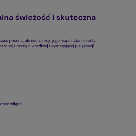
lna świeżość i skuteczna
su pocenia, ale neutralizuje jego niepożądane efekty:
rzonej z myślą o wrażliwej i wymagającej pielęgnacji
obec wilgoci.