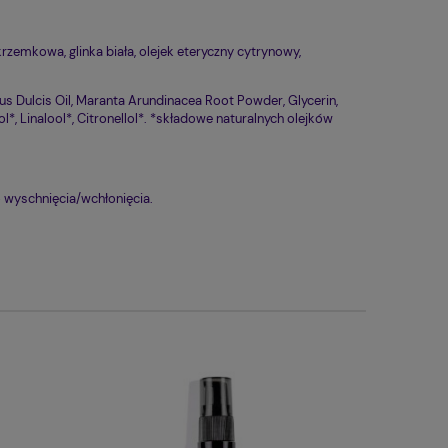
rzemkowa, glinka biała, olejek eteryczny cytrynowy,
 Dulcis Oil, Maranta Arundinacea Root Powder, Glycerin,
l*, Linalool*, Citronellol*. *składowe naturalnych olejków
 wyschnięcia/wchłonięcia.