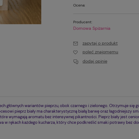
Ocena:
Producent:
Domowa Spiżarnia
zapytaj o produkt
poleć znajomemu
dodaj opinię
h głównych wariantów pieprzu, obok czarnego i zielonego. Otrzymuje się g
cesowi pieprz biały ma charakterystyczną białą barwę oraz łagodniejszy sm
óre wymagają aromatu bez intensywnej pikantności. Pieprz biały jest ceni
wa w rękach każdego kucharza, który chce podkreślić smaki potrawy bez dom