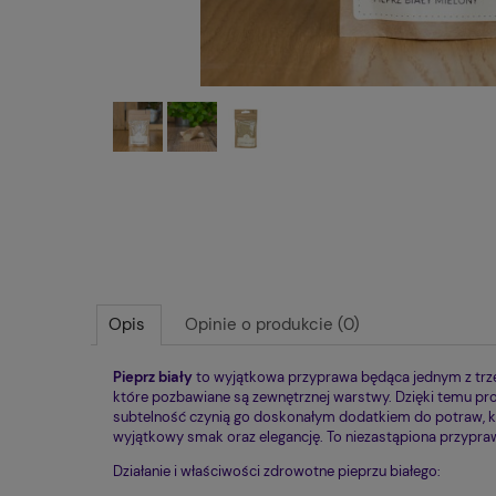
Opis
Opinie o produkcie (0)
Pieprz biały
to wyjątkowa przyprawa będąca jednym z trzec
które pozbawiane są zewnętrznej warstwy. Dzięki temu pro
subtelność czynią go doskonałym dodatkiem do potraw, kt
wyjątkowy smak oraz elegancję. To niezastąpiona przypra
Działanie i właściwości zdrowotne pieprzu białego: