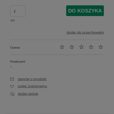
DO KOSZYKA
szt.
dodaj do przechowalni
Ocena:
Producent:
-
zapytaj o produkt
poleć znajomemu
dodaj opinię