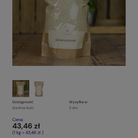
Dostępność:
Wysyłka w:
średnia ilość
5 dni
Cena:
43,46 zł
(1
kg
=
43,46 zł
)