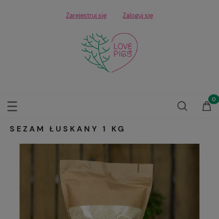
Zarejestruj się
Zaloguj się
SEZAM ŁUSKANY 1 KG