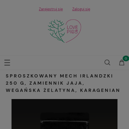
Zarejestruj się
Zaloguj się
SPROSZKOWANY MECH IRLANDZKI
250 G, ZAMIENNIK JAJA,
WEGAŃSKA ŻELATYNA, KARAGENIAN