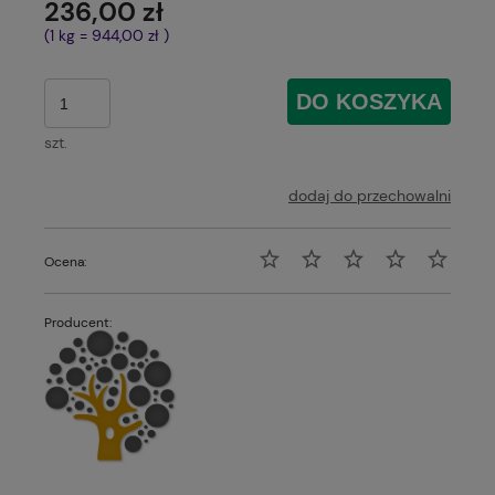
236,00 zł
(1
kg
=
944,00 zł
)
DO KOSZYKA
szt.
dodaj do przechowalni
Ocena:
Producent: