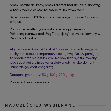
Smak: bardzo delikatny smak i aromat morski, lekko słonawy,
w potrawach praktycznie neutralny i niewyczuwalny
Skład produktu: 100% sproszkowane algi morskie Chondrus
crispus
Pochodzenie: atlantyckie wybrzeże Europy i Ameryki
Północnej (uprawa pod Unią Europejską), ręcznie pakowany w
Republice Czeskiej
Aby zachować świeżość i jakość produktu, przechowuj go w
suchym miejscu o temperaturze pokojowej. Należy pamiętać,
że produkt ten nie jest lekiem i nie powinien być traktowany
jako substytut zróżnicowanej diety, a jedynie jako element
uzupełniający codzienną dietę.
Dostępne gramatury:
50 g, 100 g, 250 g, 1 kg
Producent: Ze stromu s.r.o.
NAJCZĘŚCIEJ WYBIERANE