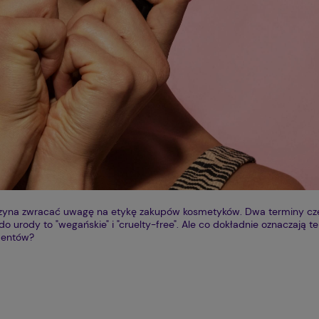
aczyna zwracać uwagę na etykę zakupów kosmetyków. Dwa terminy cz
 urody to "wegańskie" i "cruelty-free". Ale co dokładnie oznaczają te
umentów?