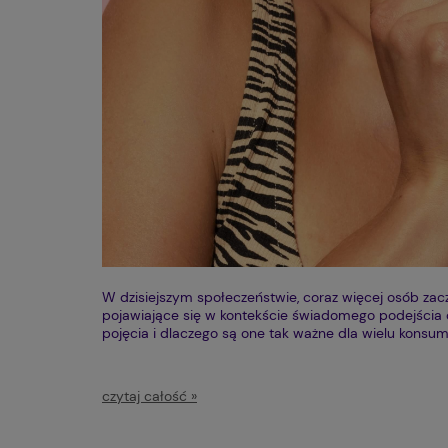
W dzisiejszym społeczeństwie, coraz więcej osób z
pojawiające się w kontekście świadomego podejścia do
pojęcia i dlaczego są one tak ważne dla wielu kons
czytaj całość »