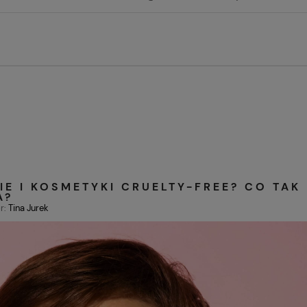
E I KOSMETYKI CRUELTY-FREE? CO TAK
A?
r:
Tina Jurek