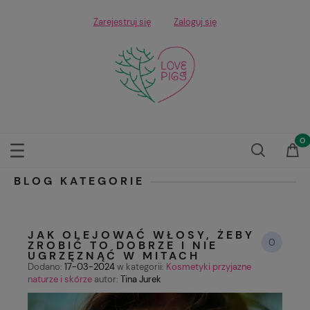
Zarejestruj się
Zaloguj się
BLOG KATEGORIE
JAK OLEJOWAĆ WŁOSY, ŻEBY
0
ZROBIĆ TO DOBRZE I NIE
UGRZĘZNĄĆ W MITACH
Dodano:
17-03-2024
w kategorii:
Kosmetyki przyjazne
naturze i skórze
autor:
Tina Jurek